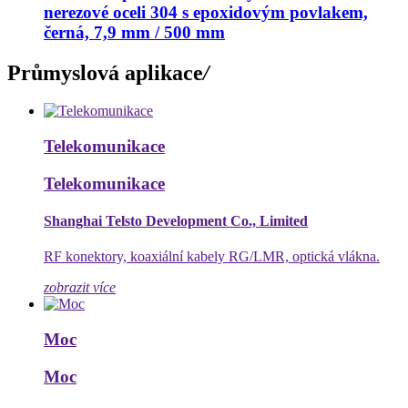
nerezové oceli 304 s epoxidovým povlakem,
černá, 7,9 mm / 500 mm
Průmyslová aplikace
/
Telekomunikace
Telekomunikace
Shanghai Telsto Development Co., Limited
RF konektory, koaxiální kabely RG/LMR, optická vlákna.
zobrazit více
Moc
Moc