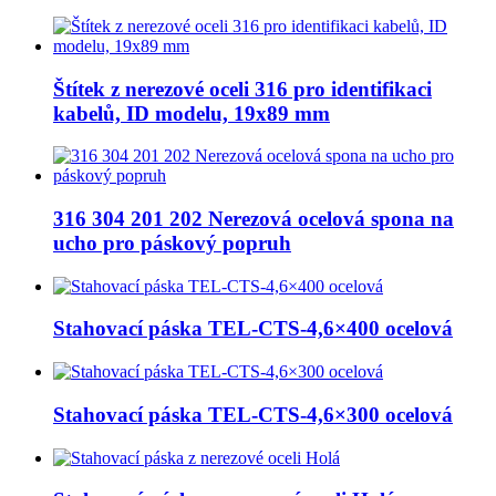
Štítek z nerezové oceli 316 pro identifikaci
kabelů, ID modelu, 19x89 mm
316 304 201 202 Nerezová ocelová spona na
ucho pro páskový popruh
Stahovací páska TEL-CTS-4,6×400 ocelová
Stahovací páska TEL-CTS-4,6×300 ocelová