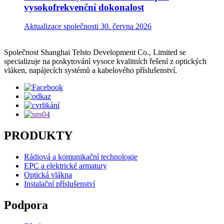
vysokofrekvenční dokonalost
Aktualizace společnosti
30. června 2026
Společnost Shanghai Telsto Development Co., Limited se
specializuje na poskytování vysoce kvalitních řešení z optických
vláken, napájecích systémů a kabelového příslušenství.
PRODUKTY
Rádiová a komunikační technologie
EPC a elektrické armatury
Optická vlákna
Instalační příslušenství
Podpora