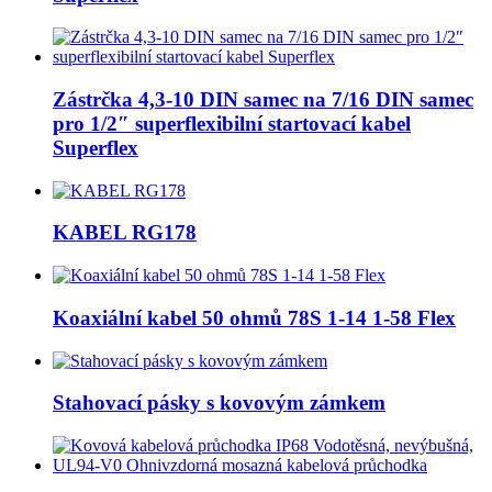
Zástrčka 4,3-10 DIN samec na 7/16 DIN samec
pro 1/2″ superflexibilní startovací kabel
Superflex
KABEL RG178
Koaxiální kabel 50 ohmů 78S 1-14 1-58 Flex
Stahovací pásky s kovovým zámkem