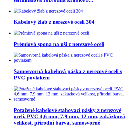
Kabelový žlab z nerezové oceli 304
Prémiová spona na uši z nerezové oceli
Samosvorná kabelová páska z nerezové oceli s
PVC povlakem
Potažené kabelové stahovací pásky z nerezové
oceli, PVC 4,6 mm, 7,9 mm, 12 mm, zakázková
velikost, přírodní barva, samosvorné