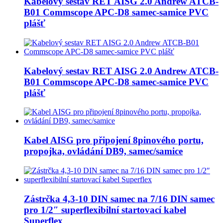
Kabelový sestav RET AISG 2.0 Andrew ATCB-
B01 Commscope APC-D8 samec-samice PVC
plášť
Kabelový sestav RET AISG 2.0 Andrew ATCB-
B01 Commscope APC-D8 samec-samice PVC
plášť
Kabel AISG pro připojení 8pinového portu,
propojka, ovládání DB9, samec/samice
Zástrčka 4,3-10 DIN samec na 7/16 DIN samec
pro 1/2″ superflexibilní startovací kabel
Superflex