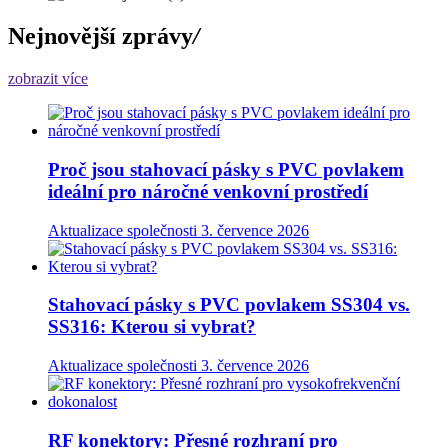
Nejnovější zprávy
/
zobrazit více
Proč jsou stahovací pásky s PVC povlakem
ideální pro náročné venkovní prostředí
Aktualizace společnosti
3. července 2026
Stahovací pásky s PVC povlakem SS304 vs.
SS316: Kterou si vybrat?
Aktualizace společnosti
3. července 2026
RF konektory: Přesné rozhraní pro