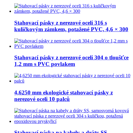
Stahovací pásky z nerezové oceli 316 s
kuličkovým zámkem, potažené PVC, 4,6 × 300
Stahovací pásky z nerezové oceli 304 o tloušťce
1,2 mm s PVC povlakem
4,6250 mm ekologické stahovací pásky z
nerezové oceli 10 palců
Stahovací páska na kabely a dráty SS,