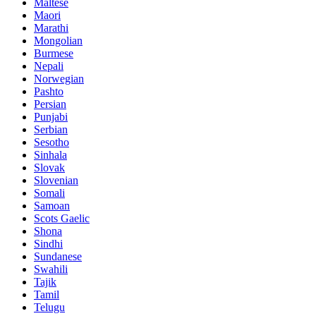
Maltese
Maori
Marathi
Mongolian
Burmese
Nepali
Norwegian
Pashto
Persian
Punjabi
Serbian
Sesotho
Sinhala
Slovak
Slovenian
Somali
Samoan
Scots Gaelic
Shona
Sindhi
Sundanese
Swahili
Tajik
Tamil
Telugu