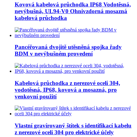
Kovová kabelová průchodka IP68 Vodotěsná,
nevýbušná, UL94-V0 Ohnivzdorná mosazná
kabelová průchodka
Pancéřovaná dvojitě utěsněná spojka řady
BDM v nevýbušném provedení
Kabelová průchodka z nerezové oceli 304,
vodotěsná, IP68, kovová a mosazná, pro
venkovní použití
Vlastní gravírovaný štítek s identifikací kabelu
z nerezové oceli 304 pro elektrické účely