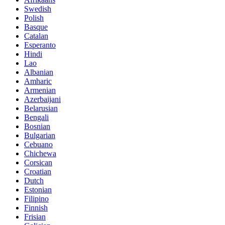
Swedish
Polish
Basque
Catalan
Esperanto
Hindi
Lao
Albanian
Amharic
Armenian
Azerbaijani
Belarusian
Bengali
Bosnian
Bulgarian
Cebuano
Chichewa
Corsican
Croatian
Dutch
Estonian
Filipino
Finnish
Frisian