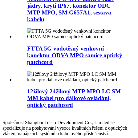
jádry, krytí IP67, konektor ODC
MTP MPO, SM G657A1, sestava
kabelu
FTTA 5G vodotěsný venkovní
konektor ODVA MPO samice optický
patchcord
12žilový 24žilový MTP MPO LC SM
MM kabel pro dálkové ovládání,
optický patchcord
Společnost Shanghai Telsto Development Co., Limited se
specializuje na poskytování vysoce kvalitních řešení z optických
vláken, napájecích systémů a kabelového příslušenství.