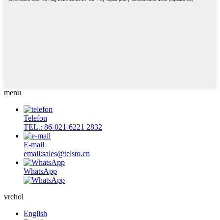
menu
Telefon
TEL.: 86-021-6221 2832
E-mail
email:sales@telsto.cn
WhatsApp
vrchol
English