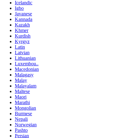
Icelandic
Igbo
Javanese
Kannada
Kazakh
Khmer
Kurdish
Kyrgyz
Latin
Latvian
Lithuanian
Luxembou..
Macedonian
Malagasy
Malay
Malayalam
Maltese
Maori
Marathi
Mongolian
Burmese
Nepali
Norwegian
Pashto
Persian