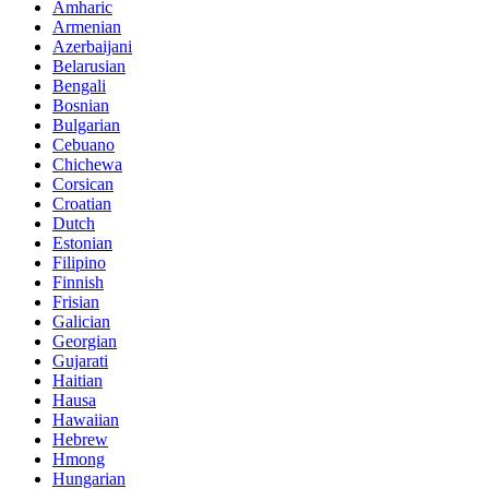
Amharic
Armenian
Azerbaijani
Belarusian
Bengali
Bosnian
Bulgarian
Cebuano
Chichewa
Corsican
Croatian
Dutch
Estonian
Filipino
Finnish
Frisian
Galician
Georgian
Gujarati
Haitian
Hausa
Hawaiian
Hebrew
Hmong
Hungarian