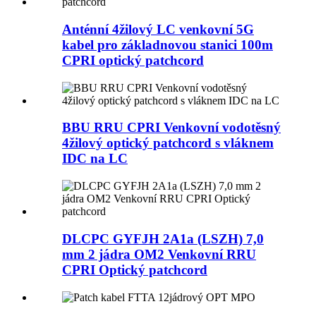
Anténní 4žilový LC venkovní 5G
kabel pro základnovou stanici 100m
CPRI optický patchcord
BBU RRU CPRI Venkovní vodotěsný
4žilový optický patchcord s vláknem
IDC na LC
DLCPC GYFJH 2A1a (LSZH) 7,0
mm 2 jádra OM2 Venkovní RRU
CPRI Optický patchcord