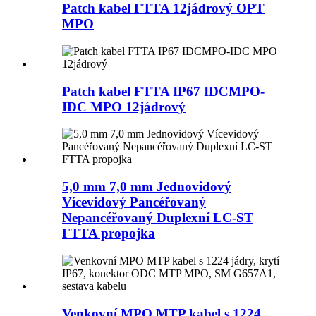
Patch kabel FTTA 12jádrový OPT
MPO
Patch kabel FTTA IP67 IDCMPO-
IDC MPO 12jádrový
5,0 mm 7,0 mm Jednovidový
Vícevidový Pancéřovaný
Nepancéřovaný Duplexní LC-ST
FTTA propojka
Venkovní MPO MTP kabel s 1224