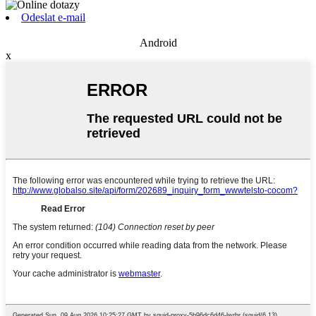
Odeslat e-mail
Android
x