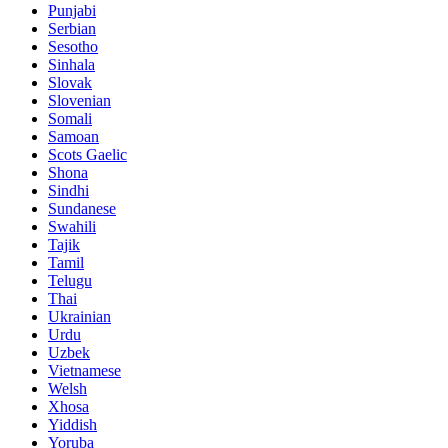
Punjabi
Serbian
Sesotho
Sinhala
Slovak
Slovenian
Somali
Samoan
Scots Gaelic
Shona
Sindhi
Sundanese
Swahili
Tajik
Tamil
Telugu
Thai
Ukrainian
Urdu
Uzbek
Vietnamese
Welsh
Xhosa
Yiddish
Yoruba